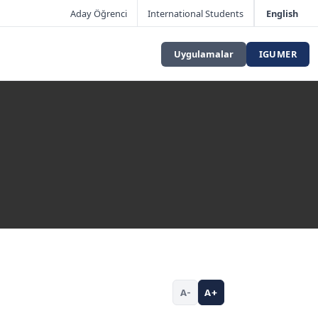
Aday Öğrenci
International Students
English
Uygulamalar
IGUMER
A-
A+