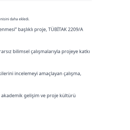
nisini daha ekledi.
elenmesi” başlıklı proje, TÜBİTAK 2209/A
rsız bilimsel çalışmalarıyla projeye katkı
kilerini incelemeyi amaçlayan çalışma,
i akademik gelişim ve proje kültürü