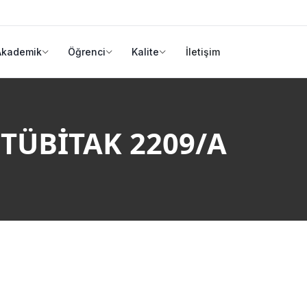
Akademik
Öğrenci
Kalite
İletişim
 TÜBİTAK 2209/A