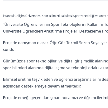
İstanbul Gelişim Üniversitesi
Spor Bilimleri Fakültesi Spor Yöneticiliği ve Antre
“Üniversite Öğrencilerinin Spor Teknolojilerini Kullanım Tut
Üniversite Öğrencileri Araştırma Projeleri Destekleme P
Projede danışman olarak Öğr. Gör. Tekmil Sezen Soyal yer a
sundu.
Günümüzde spor teknolojileri ve dijital girişimcilik alan
spor bilimleri alanında dijitalleşme ve teknoloji odaklı a
Bilimsel üretimi teşvik eden ve öğrenci araştırmalarını de
açısından desteklemeye devam etmektedir.
Projede emeği geçen danışman hocamızı ve öğrencilerimizi 