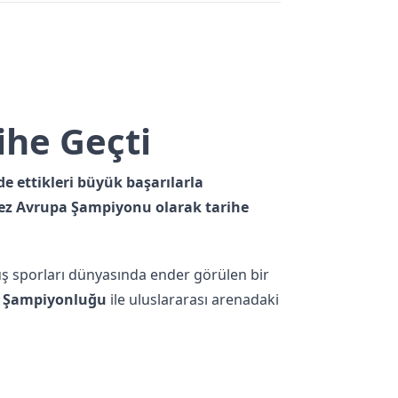
ihe Geçti
e ettikleri büyük başarılarla
. kez Avrupa Şampiyonu olarak tarihe
 sporları dünyasında ender görülen bir
a Şampiyonluğu
ile uluslararası arenadaki