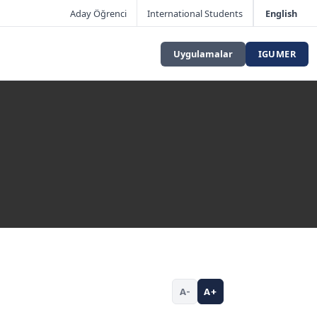
Aday Öğrenci
International Students
English
Uygulamalar
IGUMER
A-
A+