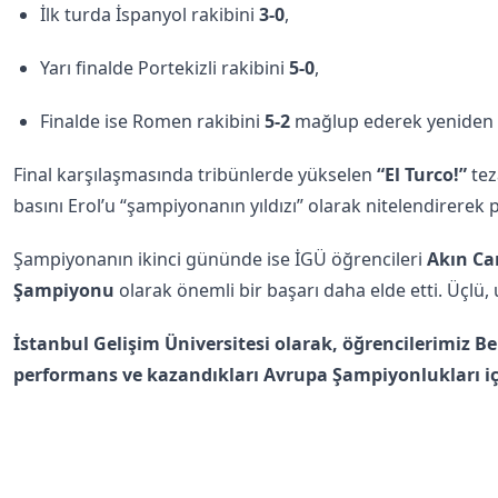
İlk turda İspanyol rakibini
3-0
,
Yarı finalde Portekizli rakibini
5-0
,
Finalde ise Romen rakibini
5-2
mağlup ederek yeniden Av
Final karşılaşmasında tribünlerde yükselen
“El Turco!”
tez
basını Erol’u “şampiyonanın yıldızı” olarak nitelendirerek 
Şampiyonanın ikinci gününde ise İGÜ öğrencileri
Akın Ca
Şampiyonu
olarak önemli bir başarı daha elde etti. Üçlü,
İstanbul Gelişim Üniversitesi olarak, öğrencilerimiz Be
performans ve kazandıkları Avrupa Şampiyonlukları için