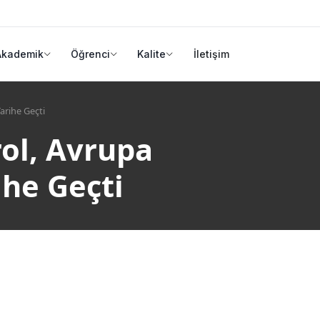
Akademik
Öğrenci
Kalite
İletişim
arihe Geçti
ol, Avrupa
he Geçti