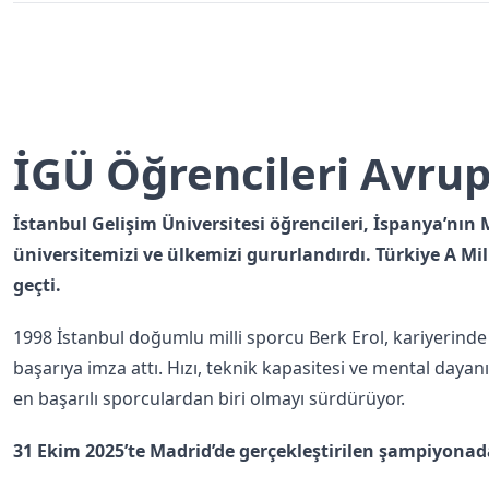
İGÜ Öğrencileri Avrup
İstanbul Gelişim Üniversitesi öğrencileri, İspanya’nı
üniversitemizi ve ülkemizi gururlandırdı. Türkiye A Mi
geçti.
1998 İstanbul doğumlu milli sporcu Berk Erol, kariyerinde 
başarıya imza attı. Hızı, teknik kapasitesi ve mental dayanık
en başarılı sporculardan biri olmayı sürdürüyor.
31 Ekim 2025’te Madrid’de gerçekleştirilen şampiyonad