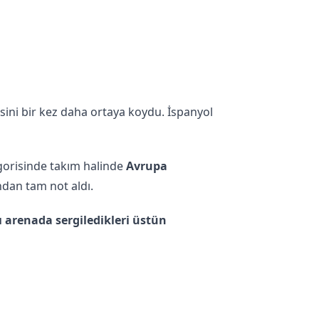
sini bir kez daha ortaya koydu. İspanyol
gorisinde takım halinde
Avrupa
ndan tam not aldı.
ı arenada sergiledikleri üstün